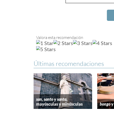
Valora esta recomendación
Últimas recomendaciones
san
,
santo
y
santa
,
mayúsculas y minúsculas
bongo