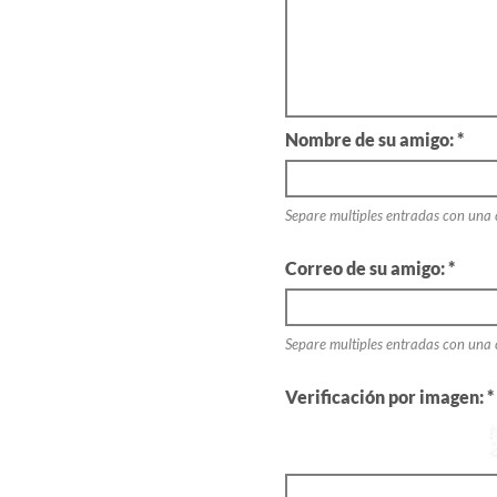
Nombre de su amigo: *
Separe multiples entradas con una
Correo de su amigo: *
Separe multiples entradas con una
Verificación por imagen: *