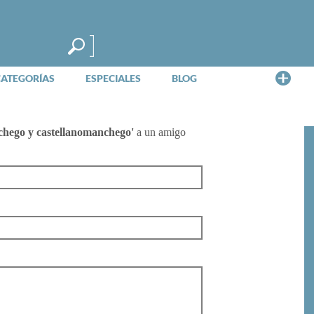
Me
CATEGORÍAS
ESPECIALES
BLOG
hego y castellanomanchego'
a un amigo