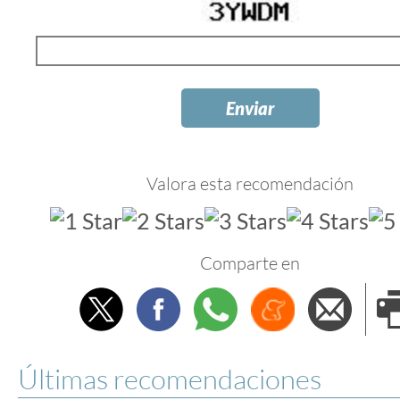
Valora esta recomendación
Comparte en
Twitter
Facebook
Whatsapp
Menéame
Envi
e
Últimas recomendaciones