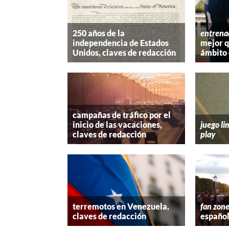
250 años de la
entrena
independencia de Estados
mejor 
Unidos, claves de redacción
ámbito 
campañas de tráfico por el
inicio de las vacaciones,
juego li
claves de redacción
play
terremotos en Venezuela,
fan zon
claves de redacción
españo