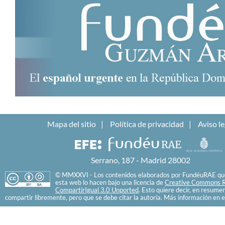
Mapa del sitio
Política de privacidad
Aviso le
Serrano, 187 - Madrid 28002
© MMXXVI - Los contenidos elaborados por FundéuRAE que
esta web lo hacen bajo una licencia de
Creative Commons R
CompartirIgual 3.0 Unported
. Esto quiere decir, en resume
compartir libremente, pero que se debe citar la autoría. Más información en e