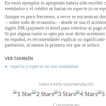
En estos ejemplos lo apropiado habría sido escribir 
reembolso y el crédito se harían
en especie
(o
en esp
Aunque es poco frecuente, a veces se encuentran d
—sobre todo de economía— donde se usa el acróni
inglés
PIK
(
payment in kind
) para referirse al pago 
Si por alguna razón se opta por usar dicho acrónimo 
en español, es recomendable explicar su significado 
paréntesis, al menos la primera vez que se utilice
.
VER TAMBIÉN
especia
y
especie
no son sinónimos
➤
Valora esta recomendación
Comparte en