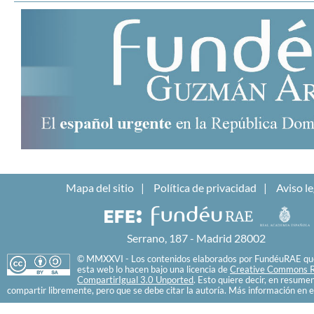
Mapa del sitio
Política de privacidad
Aviso le
Serrano, 187 - Madrid 28002
© MMXXVI - Los contenidos elaborados por FundéuRAE que
esta web lo hacen bajo una licencia de
Creative Commons R
CompartirIgual 3.0 Unported
. Esto quiere decir, en resume
compartir libremente, pero que se debe citar la autoría. Más información en e