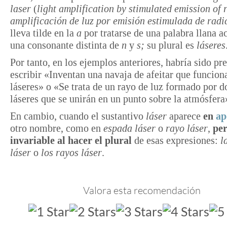
laser
(
light amplification by stimulated emission of 
amplificación de luz por emisión estimulada de radi
lleva tilde en la
a
por tratarse de una palabra llana 
una consonante distinta de
n
y
s;
su plural es
láseres
Por tanto, en los ejemplos anteriores, habría sido pre
escribir «Inventan una navaja de afeitar que funcion
láseres» o «Se trata de un rayo de luz formado por d
láseres que se unirán en un punto sobre la atmósfera
En cambio, cuando el sustantivo
láser
aparece
en
ap
otro nombre, como en
espada láser
o
rayo láser
,
pe
invariable al hacer el plural
de esas expresiones:
l
láser
o
los rayos láser
.
Valora esta recomendación