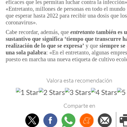
eficaces que les permitan luchar contra la infección»
«Entretanto, millones de personas en todo el mundo
que esperar hasta 2022 para recibir una dosis que los
coronavirus».
Cabe recordar, además, que
entretanto
también es 
sustantivo que significa ‘tiempo que transcurre ha
realización de lo que se expresa’
y que
siempre se 
una sola palabra
: «En el entretanto, algunas empre
puesto en marcha una nueva etiqueta de cultivo ecol
Valora esta recomendación
Comparte en
Twitter
Facebook
Whatsapp
Menéame
Envi
e