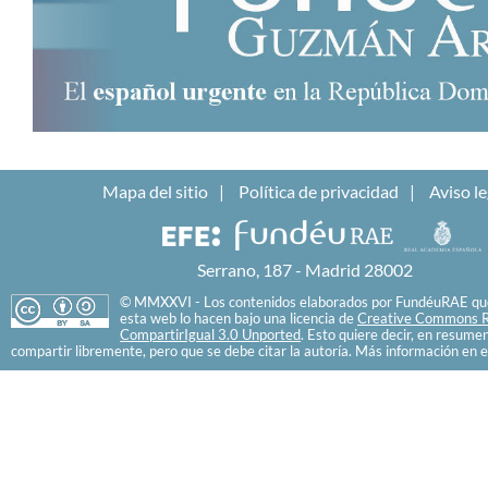
Mapa del sitio
Política de privacidad
Aviso le
Serrano, 187 - Madrid 28002
© MMXXVI - Los contenidos elaborados por FundéuRAE que
esta web lo hacen bajo una licencia de
Creative Commons R
CompartirIgual 3.0 Unported
. Esto quiere decir, en resume
compartir libremente, pero que se debe citar la autoría. Más información en e