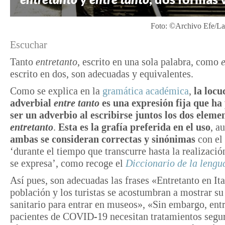
Foto: ©Archivo Efe/Lau
Escuchar
Tanto
entretanto
, escrito en una sola palabra, como
e
escrito en dos, son adecuadas y equivalentes.
Como se explica en la
gramática académica
,
la locu
adverbial
entre tanto
es una expresión fija que ha
ser un adverbio al escribirse juntos los dos eleme
entretanto
.
Esta es la grafía preferida en el uso
, a
ambas se consideran correctas y sinónimas
con el 
‘durante el tiempo que transcurre hasta la realizació
se expresa’, como recoge el
Diccionario de la lengu
Así pues, son adecuadas las frases «Entretanto en Ital
población y los turistas se acostumbran a mostrar su
sanitario para entrar en museos», «Sin embargo, entr
pacientes de COVID-19 necesitan tratamientos segu