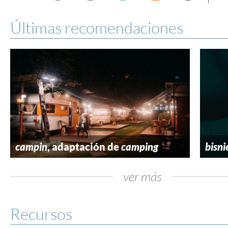
Últimas recomendaciones
campin
, adaptación de
camping
bisni
ver más
Recursos