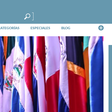
Me
CATEGORÍAS
ESPECIALES
BLOG