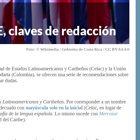
, claves de redacción
Foto: © Wikimedia / Gobierno de Costa Rica / CC BY-SA 4.0
ad de Estados Latinoamericanos y Caribeños (Celac) y la Unión
 Marta (Colombia), se ofrecen una serie de recomendaciones sobre
ar dudas.
 Latinoamericanos y Caribeños
. Por corresponder a un nombre
 adecuado con
mayúscula solo en la inicial
(
Celac
, en lugar de
afía de la lengua española
. Lo mismo sucede con
Mercosur
del Caribe).