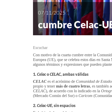
07/11/2025
cumbre Celac-UE
Escuchar
Con motivo de la cuarta cumbre entre la Comunid
Europea (UE), que se celebra estos días en Santa
algunos términos y expresiones que pueden plante
1.
Celac
o
CELAC
, ambas válidas
CELAC
es el acrónimo de
Comunidad de Estados
propio y tener
más de cuatro letras
, es también
CELAC
), de acuerdo con lo indicado en la
Ortogr
(Mercado Común del Sur) o
Caricom
(Comunidad 
2.
Celac-UE
, sin espacios