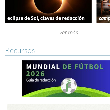
eclipse de Sol, claves de redacción
camp
ver más
Recursos