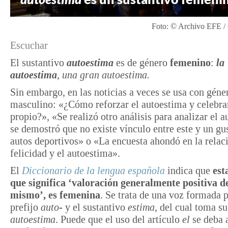
Foto: © Archivo EFE /
Escuchar
El sustantivo
autoestima
es de género
femenino
:
la
autoestima
, una gran autoestima.
Sin embargo, en las noticias a veces se usa con géne
masculino: «¿Cómo reforzar el autoestima y celebra
propio?», «Se realizó otro análisis para analizar el 
se demostró que no existe vínculo entre este y un gu
autos deportivos» o «La encuesta ahondó en la relaci
felicidad y el autoestima».
El
Diccionario de la lengua española
indica que
est
que significa ‘valoración generalmente positiva de
mismo’, es femenina
. Se trata de una voz formada p
prefijo
auto-
y el sustantivo
estima
, del cual toma s
autoestima
. Puede que el uso del artículo
el
se deba 