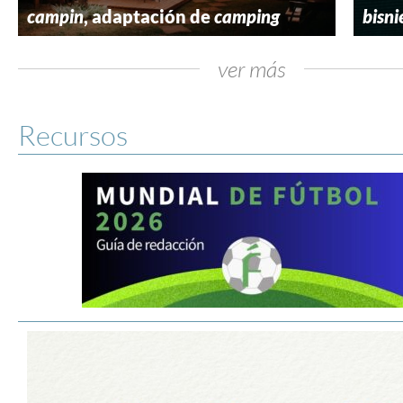
campin
, adaptación de
camping
bisni
ver más
Recursos