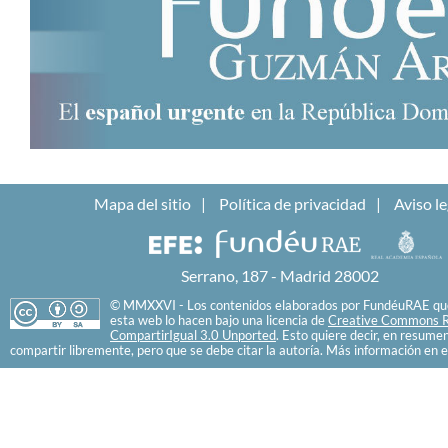
Mapa del sitio
Política de privacidad
Aviso le
Serrano, 187 - Madrid 28002
© MMXXVI - Los contenidos elaborados por FundéuRAE que
esta web lo hacen bajo una licencia de
Creative Commons R
CompartirIgual 3.0 Unported
. Esto quiere decir, en resume
compartir libremente, pero que se debe citar la autoría. Más información en e