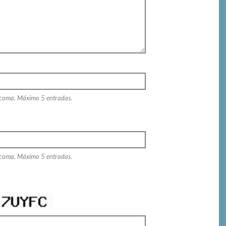
 coma. Máximo 5 entradas.
 coma. Máximo 5 entradas.