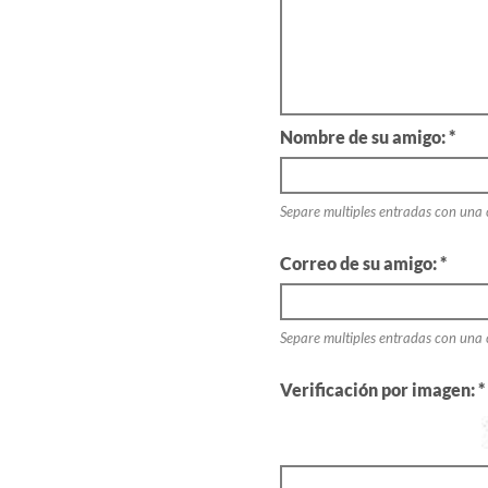
Nombre de su amigo: *
Separe multiples entradas con una
Correo de su amigo: *
Separe multiples entradas con una
Verificación por imagen: *