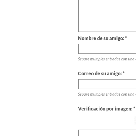
Nombre de su amigo: *
Separe multiples entradas con una
Correo de su amigo: *
Separe multiples entradas con una
Verificación por imagen: *