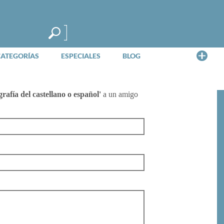
Me
CATEGORÍAS
ESPECIALES
BLOG
rafía del castellano o español'
a un amigo