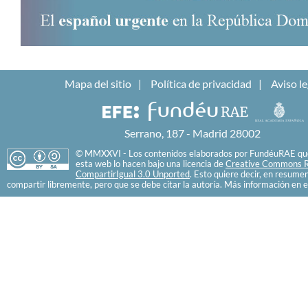
Mapa del sitio
Política de privacidad
Aviso le
Serrano, 187 - Madrid 28002
© MMXXVI - Los contenidos elaborados por FundéuRAE que
esta web lo hacen bajo una licencia de
Creative Commons R
CompartirIgual 3.0 Unported
. Esto quiere decir, en resume
compartir libremente, pero que se debe citar la autoría. Más información en e