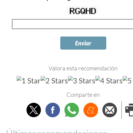
Valora esta recomendación
Comparte en
Twitter
Facebook
Whatsapp
Menéame
Envi
e
Últimas recomendaciones