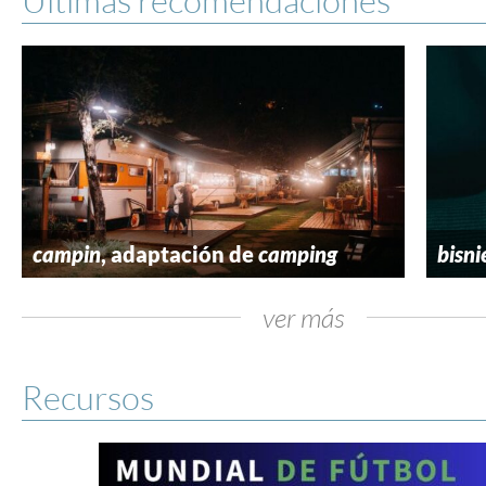
campin
, adaptación de
camping
bisni
ver más
Recursos