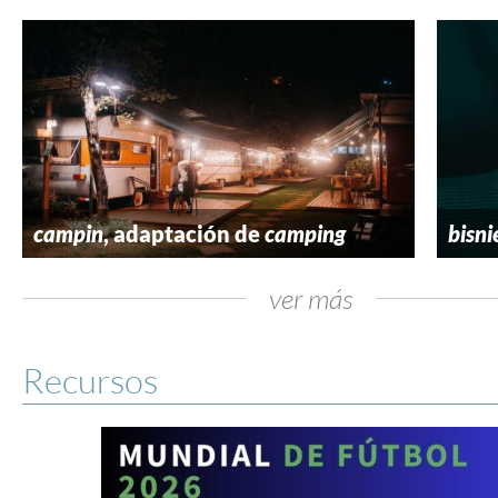
campin
, adaptación de
camping
bisni
ver más
Recursos