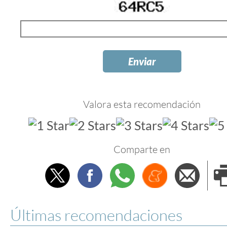
Valora esta recomendación
Comparte en
Twitter
Facebook
Whatsapp
Menéame
Envi
e
Últimas recomendaciones