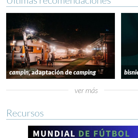
campin
, adaptación de
camping
bisni
ver más
Recursos