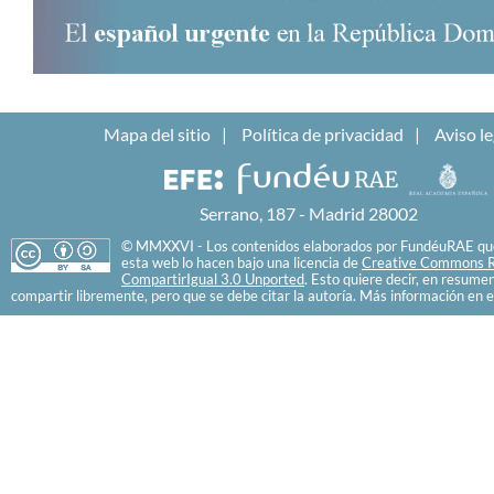
Mapa del sitio
Política de privacidad
Aviso le
Serrano, 187 - Madrid 28002
© MMXXVI - Los contenidos elaborados por FundéuRAE que
esta web lo hacen bajo una licencia de
Creative Commons R
CompartirIgual 3.0 Unported
. Esto quiere decir, en resume
compartir libremente, pero que se debe citar la autoría. Más información en e