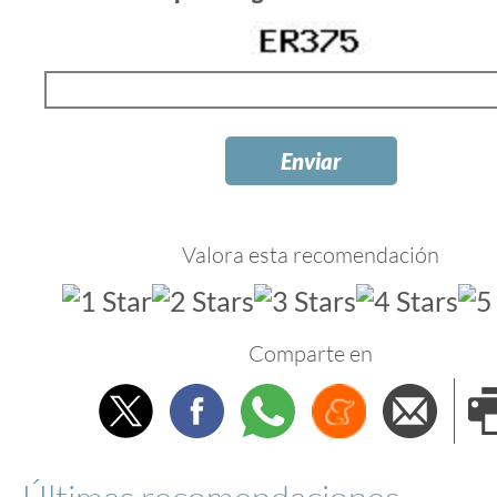
Valora esta recomendación
Comparte en
Twitter
Facebook
Whatsapp
Menéame
Envi
e
Últimas recomendaciones