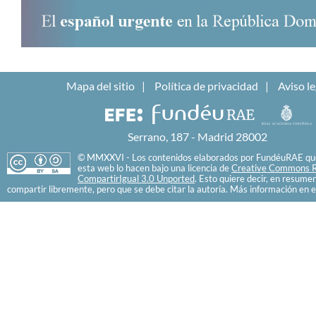
Mapa del sitio
Política de privacidad
Aviso le
Serrano, 187 - Madrid 28002
© MMXXVI - Los contenidos elaborados por FundéuRAE que
esta web lo hacen bajo una licencia de
Creative Commons R
CompartirIgual 3.0 Unported
. Esto quiere decir, en resume
compartir libremente, pero que se debe citar la autoría. Más información en e