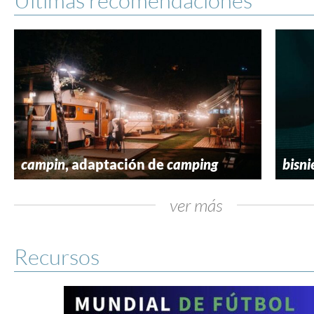
campin
, adaptación de
camping
bisni
ver más
Recursos