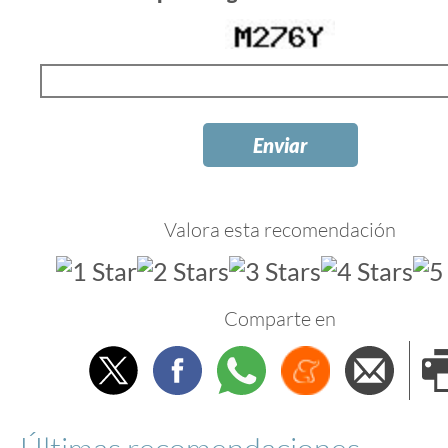
Valora esta recomendación
Comparte en
Twitter
Facebook
Whatsapp
Menéame
Envi
e
Últimas recomendaciones