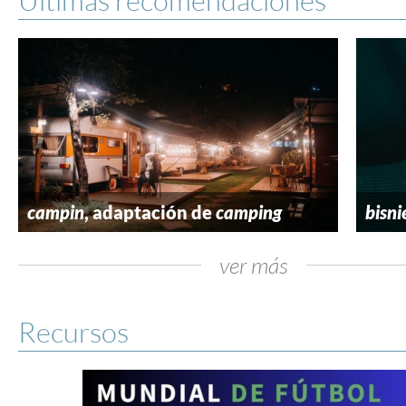
campin
, adaptación de
camping
bisni
ver más
Recursos