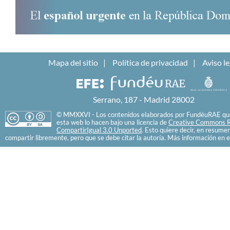
Mapa del sitio
Política de privacidad
Aviso le
Serrano, 187 - Madrid 28002
© MMXXVI - Los contenidos elaborados por FundéuRAE que
esta web lo hacen bajo una licencia de
Creative Commons R
CompartirIgual 3.0 Unported
. Esto quiere decir, en resume
compartir libremente, pero que se debe citar la autoría. Más información en e