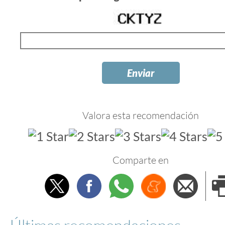
Valora esta recomendación
Comparte en
Twitter
Facebook
Whatsapp
Menéame
Envi
e
Últimas recomendaciones