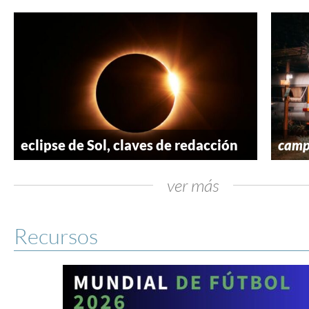
eclipse de Sol, claves de redacción
camp
ver más
Recursos