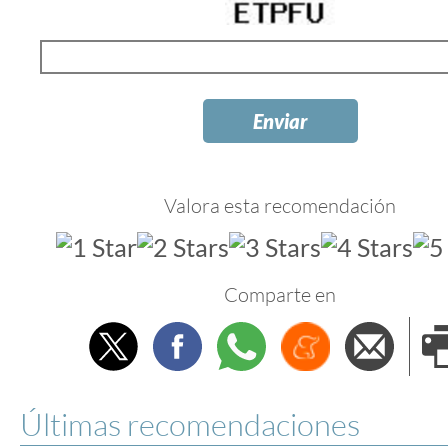
Valora esta recomendación
Comparte en
Twitter
Facebook
Whatsapp
Menéame
Envi
e
Últimas recomendaciones