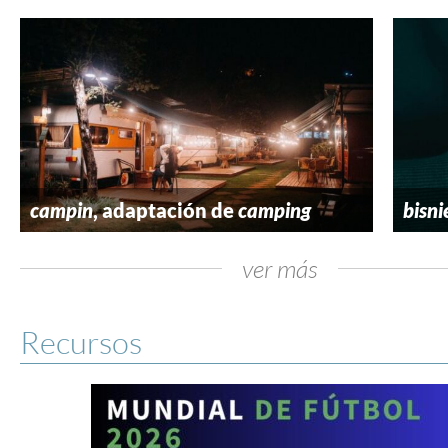
campin
, adaptación de
camping
bisni
ver más
Recursos