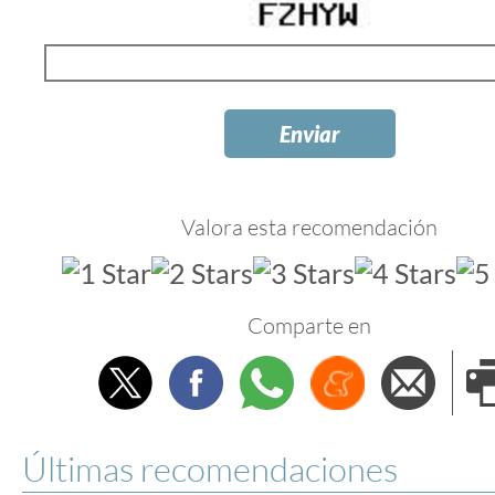
Valora esta recomendación
Comparte en
Twitter
Facebook
Whatsapp
Menéame
Envi
e
Últimas recomendaciones