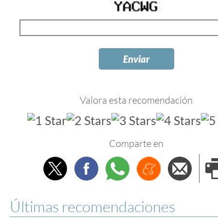
Valora esta recomendación
Comparte en
Twitter
Facebook
Whatsapp
Menéame
Envi
e
Últimas recomendaciones