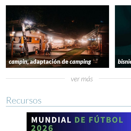
campin
, adaptación de
camping
bisni
ver más
Recursos