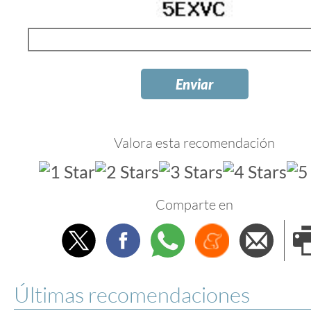
Valora esta recomendación
Comparte en
Twitter
Facebook
Whatsapp
Menéame
Envi
e
Últimas recomendaciones