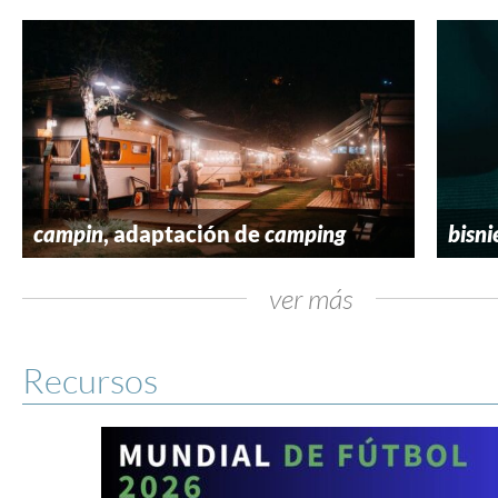
campin
, adaptación de
camping
bisni
ver más
Recursos