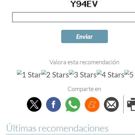
Valora esta recomendación
Comparte en
Twitter
Facebook
Whatsapp
Menéame
Envi
e
Últimas recomendaciones