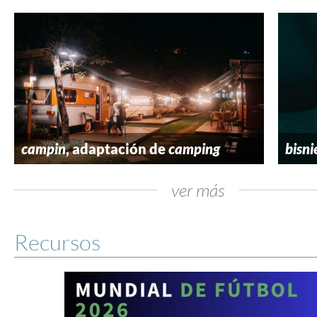
campin
, adaptación de
camping
bisni
ver más
Recursos