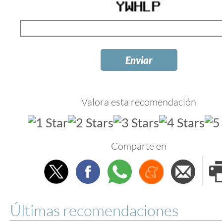
Valora esta recomendación
Comparte en
Twitter
Facebook
Whatsapp
Menéame
Envi
e
Últimas recomendaciones