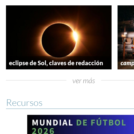
eclipse de Sol, claves de redacción
camp
ver más
Recursos