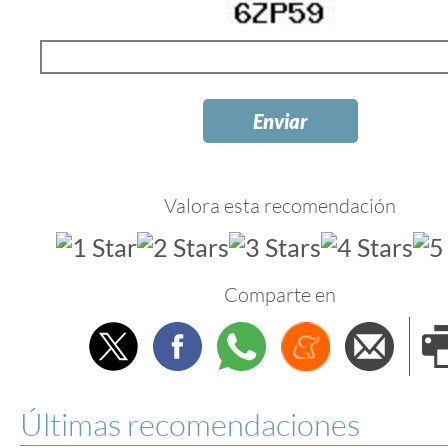
Valora esta recomendación
Comparte en
Twitter
Facebook
Whatsapp
Menéame
Envi
e
Últimas recomendaciones