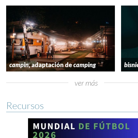
campin
, adaptación de
camping
bisni
ver más
Recursos