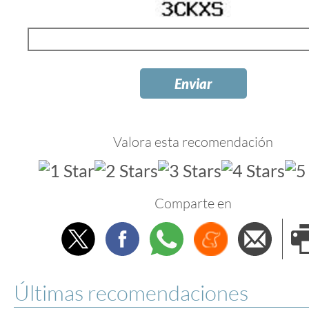
Valora esta recomendación
Comparte en
Twitter
Facebook
Whatsapp
Menéame
Envi
e
Últimas recomendaciones