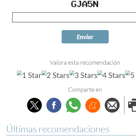
Valora esta recomendación
Comparte en
Twitter
Facebook
Whatsapp
Menéame
Envi
e
Últimas recomendaciones