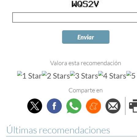
Valora esta recomendación
Comparte en
Twitter
Facebook
Whatsapp
Menéame
Envi
e
Últimas recomendaciones