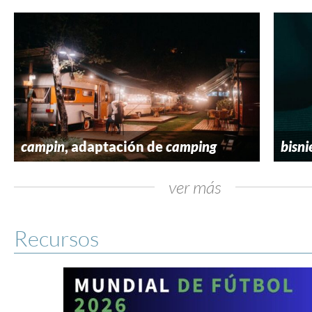
campin
, adaptación de
camping
bisni
ver más
Recursos