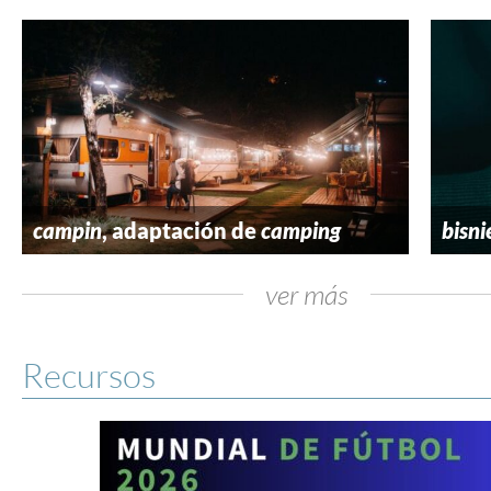
campin
, adaptación de
camping
bisni
ver más
Recursos