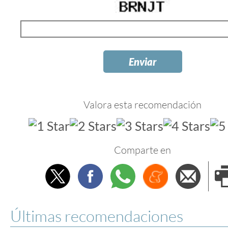
Valora esta recomendación
Comparte en
Twitter
Facebook
Whatsapp
Menéame
Envi
e
Últimas recomendaciones