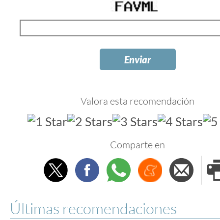
Valora esta recomendación
Comparte en
Twitter
Facebook
Whatsapp
Menéame
Envi
e
Últimas recomendaciones