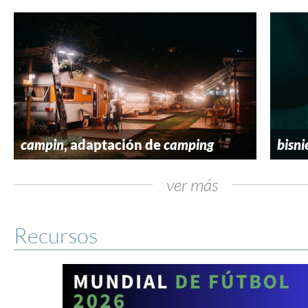
campin
, adaptación de
camping
bisni
ver más
Recursos