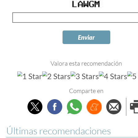
Valora esta recomendación
Comparte en
Twitter
Facebook
Whatsapp
Menéame
Envi
e
Últimas recomendaciones