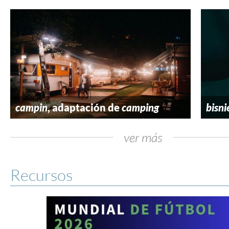
campin
, adaptación de
camping
bisni
ver más
Recursos