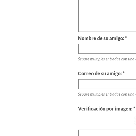
Nombre de su amigo: *
Separe multiples entradas con una
Correo de su amigo: *
Separe multiples entradas con una
Verificación por imagen: *