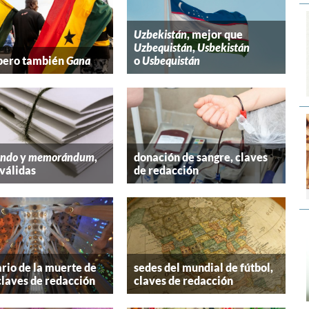
Uzbekistán
, mejor que
Uzbequistán
,
Usbekistán
 pero también
Gana
o
Usbequistán
ndo
y
memorándum
,
donación de sangre, claves
válidas
de redacción
rio de la muerte de
sedes del mundial de fútbol,
claves de redacción
claves de redacción