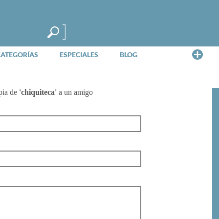
Me
CATEGORÍAS
ESPECIALES
BLOG
pia de
'chiquiteca'
a un amigo