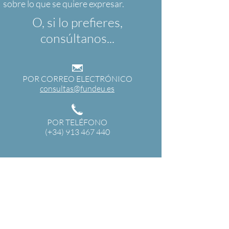
O, si lo prefieres,
consúltanos...
POR CORREO ELECTRÓNICO
consultas@fundeu.es
POR TELÉFONO
(+34) 913 467 440