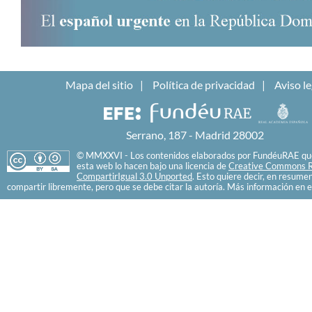
Mapa del sitio
Política de privacidad
Aviso le
Serrano, 187 - Madrid 28002
© MMXXVI - Los contenidos elaborados por FundéuRAE que
esta web lo hacen bajo una licencia de
Creative Commons R
CompartirIgual 3.0 Unported
. Esto quiere decir, en resume
compartir libremente, pero que se debe citar la autoría. Más información en e