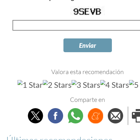
Valora esta recomendación
Comparte en
Twitter
Facebook
Whatsapp
Menéame
Envi
e
Últimas recomendaciones