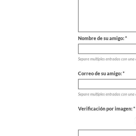
Nombre de su amigo: *
Separe multiples entradas con una
Correo de su amigo: *
Separe multiples entradas con una
Verificación por imagen: *