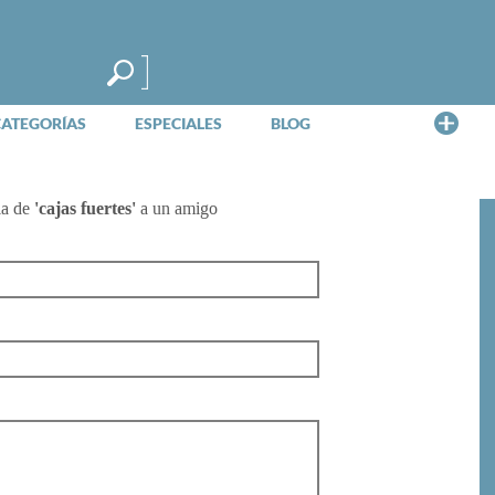
Me
CATEGORÍAS
ESPECIALES
BLOG
ia de
'cajas fuertes'
a un amigo