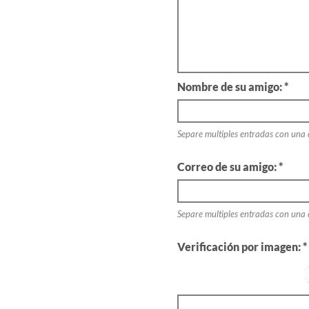
Nombre de su amigo: *
Separe multiples entradas con una
Correo de su amigo: *
Separe multiples entradas con una
Verificación por imagen: *