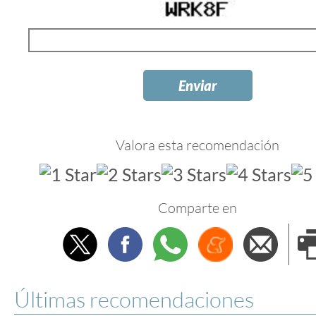
Valora esta recomendación
Comparte en
Twitter
Facebook
Whatsapp
Menéame
Envi
e
Últimas recomendaciones