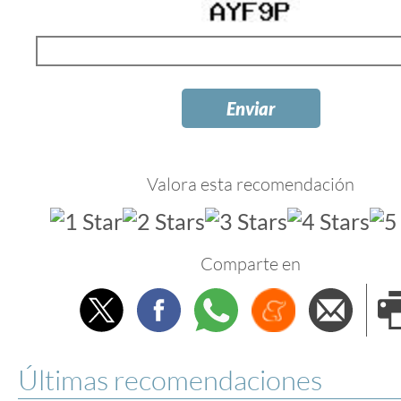
Valora esta recomendación
Comparte en
Twitter
Facebook
Whatsapp
Menéame
Envi
e
Últimas recomendaciones