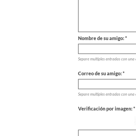
Nombre de su amigo: *
Separe multiples entradas con una
Correo de su amigo: *
Separe multiples entradas con una
Verificación por imagen: *