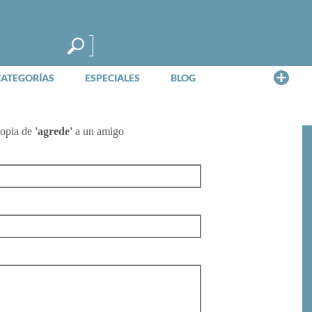
Me
CATEGORÍAS
ESPECIALES
BLOG
copia de
'agrede'
a un amigo