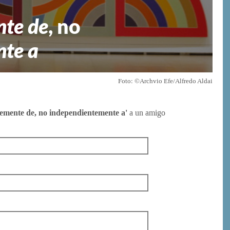
nte de
, no
nte a
Foto: ©Archvio Efe/Alfredo Aldai
emente de, no independientemente a'
a un amigo