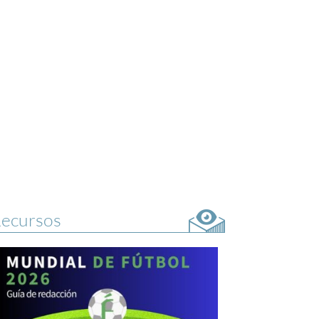
ecursos