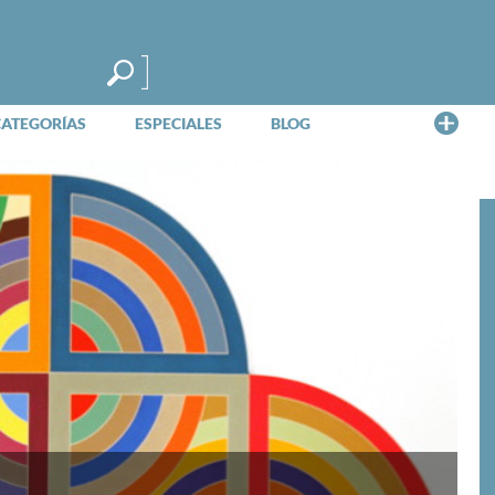
Me
CATEGORÍAS
ESPECIALES
BLOG