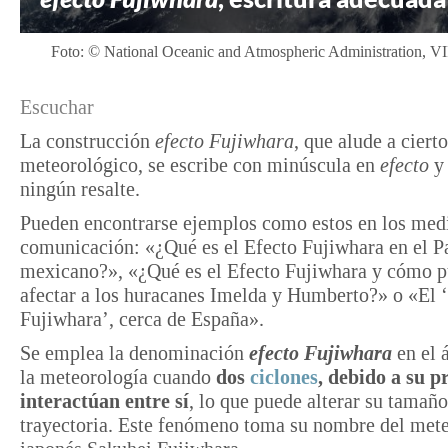
Foto: © National Oceanic and Atmospheric Administration, V
Escuchar
La construcción
efecto Fujiwhara
, que alude a cier
meteorológico, se escribe con minúscula en
efecto
y 
ningún resalte.
Pueden encontrarse ejemplos como estos en los med
comunicación: «¿Qué es el Efecto Fujiwhara en el P
mexicano?», «¿Qué es el Efecto Fujiwhara y cómo 
afectar a los huracanes Imelda y Humberto?» o «El ‘
Fujiwhara’, cerca de España».
Se emplea la denominación
efecto Fujiwhara
en el 
la meteorología cuando
dos
ciclones
, debido a su 
interactúan entre sí
, lo que puede alterar su tamaño
trayectoria. Este fenómeno toma su nombre del met