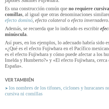
japonés Sakuhei Fujiwhara.
Es una construcción común que
no requiere cursiva
comillas
, al igual que otras denominaciones similar
efecto dominó
,
efecto colateral
o
efecto invernadero
Además, se recuerda que lo indicado es escribir
efec
minúscula
.
Así pues, en los ejemplos, lo adecuado habría sido es
«¿Qué es el efecto Fujiwhara en el Pacífico mexica
es el efecto Fujiwhara y cómo puede afectar a los h
Imelda y Humberto?» y «El efecto Fujiwhara, cerca 
España».
VER TAMBIÉN
los nombres de los tifones, ciclones y huracanes n
➤
cursiva ni comillas