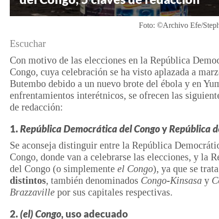
Foto: ©Archivo Efe/Step
Escuchar
Con motivo de las elecciones en la República Democ
Congo, cuya celebración se ha visto aplazada a marz
Butembo debido a un nuevo brote del ébola y en Yu
enfrentamientos interétnicos, se ofrecen las siguient
de redacción:
1.
República Democrática del Congo
y
República d
Se aconseja distinguir entre la República Democráti
Congo, donde van a celebrarse las elecciones, y la R
del Congo (o simplemente
el Congo
), ya que se trat
distintos
, también denominados
Congo-Kinsasa
y
C
Brazzaville
por sus capitales respectivas.
2.
(el) Congo
, uso adecuado