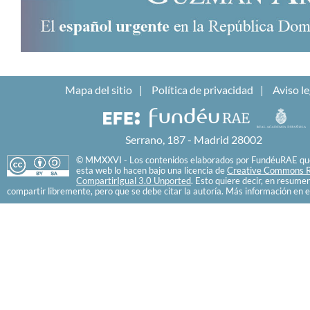
Mapa del sitio
Política de privacidad
Aviso le
Serrano, 187 - Madrid 28002
© MMXXVI - Los contenidos elaborados por FundéuRAE que
esta web lo hacen bajo una licencia de
Creative Commons R
CompartirIgual 3.0 Unported
. Esto quiere decir, en resume
compartir libremente, pero que se debe citar la autoría. Más información en e