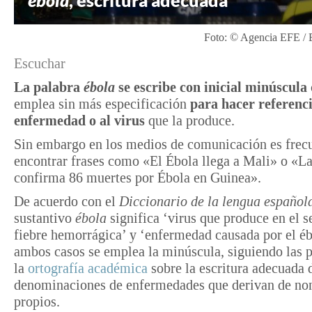
ébola
, escritura adecuada
Foto: © Agencia EFE / 
Escuchar
La palabra
ébola
se escribe con inicial minúscula
emplea sin más especificación
para hacer referenci
enfermedad o al virus
que la produce.
Sin embargo en los medios de comunicación es frec
encontrar frases como «El Ébola llega a Mali» o «
confirma 86 muertes por Ébola en Guinea».
De acuerdo con el
Diccionario de la lengua español
sustantivo
ébola
significa ‘virus que produce en el 
fiebre hemorrágica’ y ‘enfermedad causada por el éb
ambos casos se emplea la minúscula, siguiendo las p
la
ortografía académica
sobre la escritura adecuada 
denominaciones de enfermedades que derivan de n
propios.