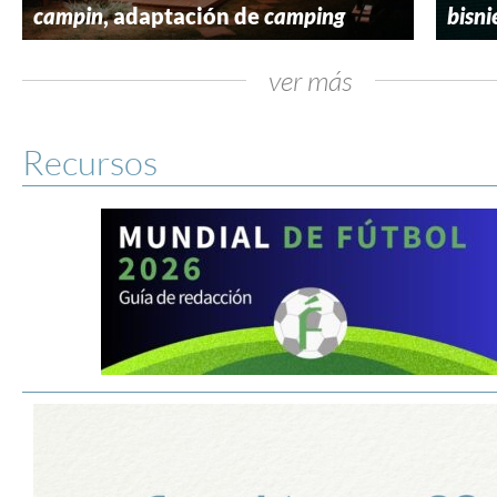
campin
, adaptación de
camping
bisni
ver más
Recursos