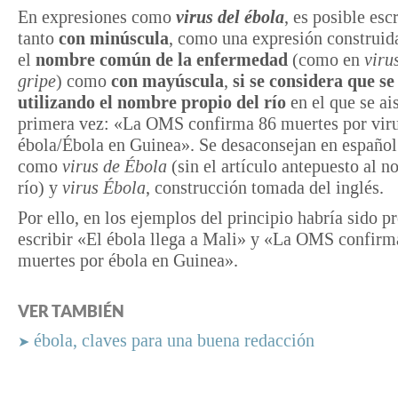
En expresiones como
virus del
ébola
, es posible esc
tanto
con minúscula
, como una expresión construid
el
nombre común de la enfermedad
(como en
viru
gripe
) como
con mayúscula
,
si se considera que se
utilizando el nombre propio del río
en el que se ai
primera vez: «La OMS confirma 86 muertes por viru
ébola/Ébola en Guinea». Se desaconsejan en español
como
virus de Ébola
(sin el artículo antepuesto al n
río) y
virus Ébola
, construcción tomada del inglés.
Por ello, en los ejemplos del principio habría sido pr
escribir «El ébola llega a Mali» y «La OMS confirm
muertes por ébola en Guinea».
VER TAMBIÉN
ébola, claves para una buena redacción
➤