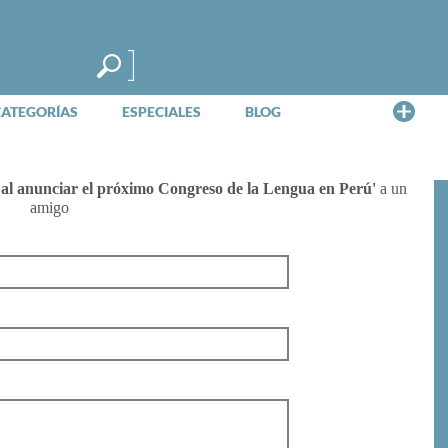
Me
CATEGORÍAS
ESPECIALES
BLOG
 al anunciar el próximo Congreso de la Lengua en Perú'
a un
amigo