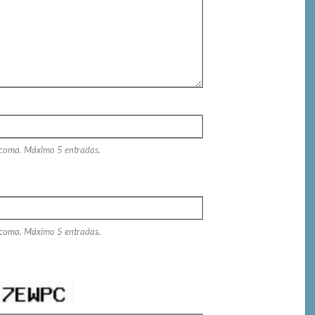
 coma. Máximo 5 entradas.
 coma. Máximo 5 entradas.