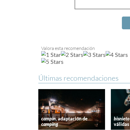
Valora esta recomendación
Últimas recomendaciones
campin
, adaptación de
bisnieto
camping
válidas