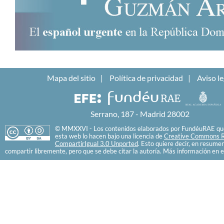
Mapa del sitio
Política de privacidad
Aviso le
Serrano, 187 - Madrid 28002
© MMXXVI - Los contenidos elaborados por FundéuRAE que
esta web lo hacen bajo una licencia de
Creative Commons R
CompartirIgual 3.0 Unported
. Esto quiere decir, en resume
compartir libremente, pero que se debe citar la autoría. Más información en e