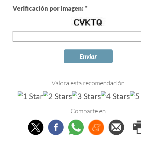
Verificación por imagen: *
Valora esta recomendación
Comparte en
Twitter
Facebook
Whatsapp
Menéame
Envi
e