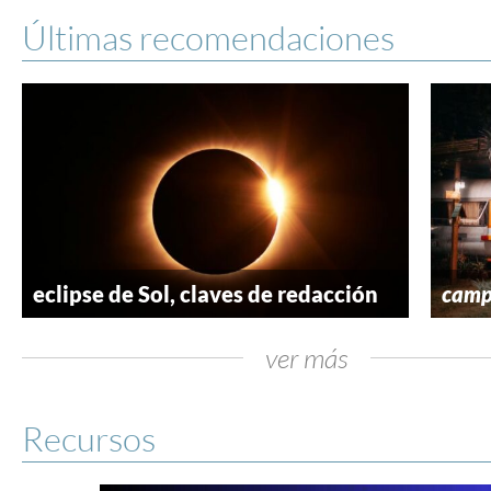
Últimas recomendaciones
eclipse de Sol, claves de redacción
camp
ver más
Recursos