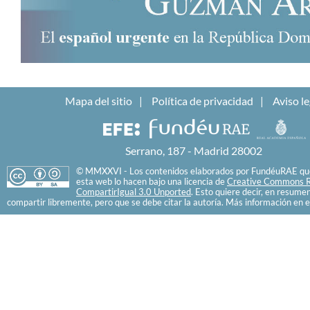
Mapa del sitio
Política de privacidad
Aviso le
Serrano, 187 - Madrid 28002
© MMXXVI - Los contenidos elaborados por FundéuRAE que
esta web lo hacen bajo una licencia de
Creative Commons R
CompartirIgual 3.0 Unported
. Esto quiere decir, en resume
compartir libremente, pero que se debe citar la autoría. Más información en e