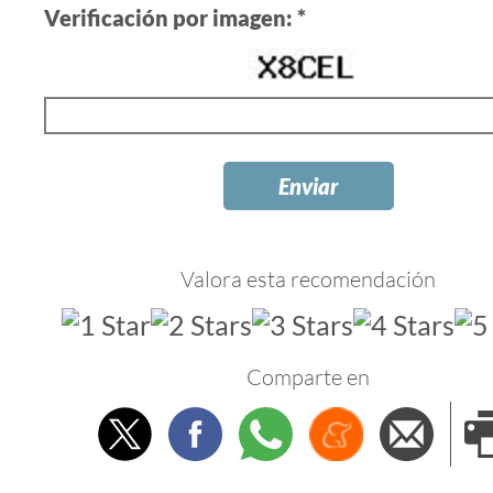
Verificación por imagen: *
Valora esta recomendación
Comparte en
Twitter
Facebook
Whatsapp
Menéame
Envi
e