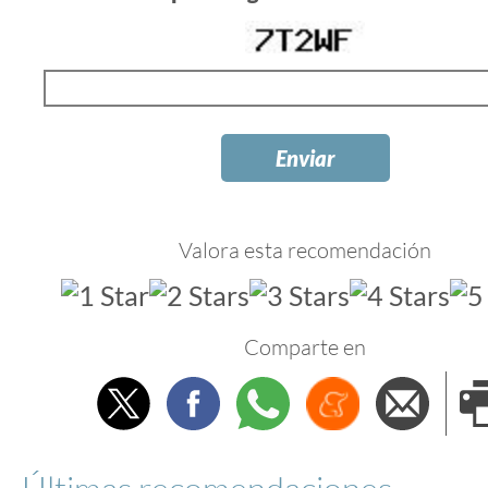
Valora esta recomendación
Comparte en
Twitter
Facebook
Whatsapp
Menéame
Envi
e
Últimas recomendaciones