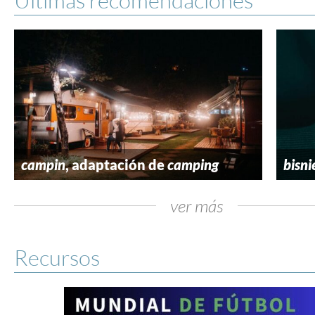
campin
, adaptación de
camping
bisni
ver más
Recursos