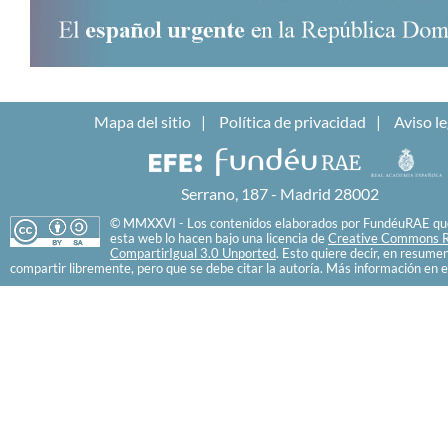
Mapa del sitio
Política de privacidad
Aviso le
Serrano, 187 - Madrid 28002
© MMXXVI - Los contenidos elaborados por FundéuRAE que
esta web lo hacen bajo una licencia de
Creative Commons R
CompartirIgual 3.0 Unported
. Esto quiere decir, en resume
compartir libremente, pero que se debe citar la autoría. Más información en e