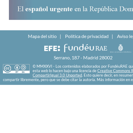
Mapa del sitio
Política de privacidad
Aviso le
Serrano, 187 - Madrid 28002
© MMXXVI - Los contenidos elaborados por FundéuRAE que
esta web lo hacen bajo una licencia de
Creative Commons R
CompartirIgual 3.0 Unported
. Esto quiere decir, en resume
compartir libremente, pero que se debe citar la autoría. Más información en e