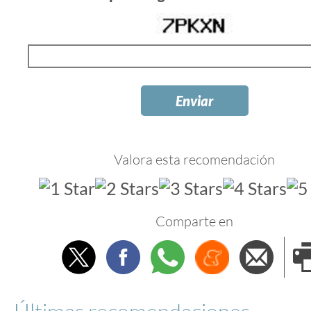
Valora esta recomendación
Comparte en
Twitter
Facebook
Whatsapp
Menéame
Envi
e
Últimas recomendaciones