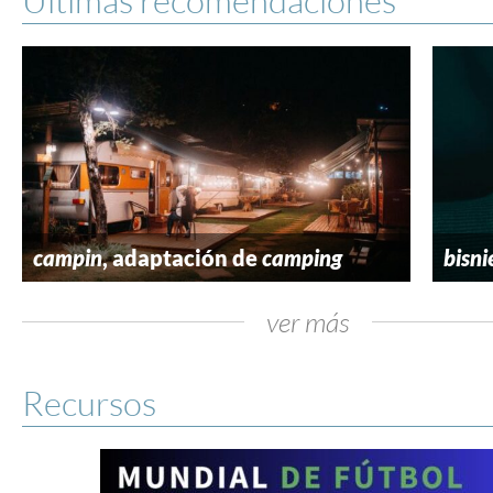
campin
, adaptación de
camping
bisni
ver más
Recursos