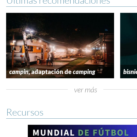
campin
, adaptación de
camping
bisni
ver más
Recursos