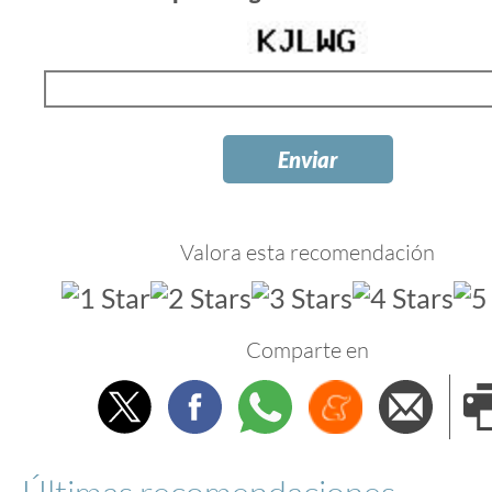
Valora esta recomendación
Comparte en
Twitter
Facebook
Whatsapp
Menéame
Envi
e
Últimas recomendaciones