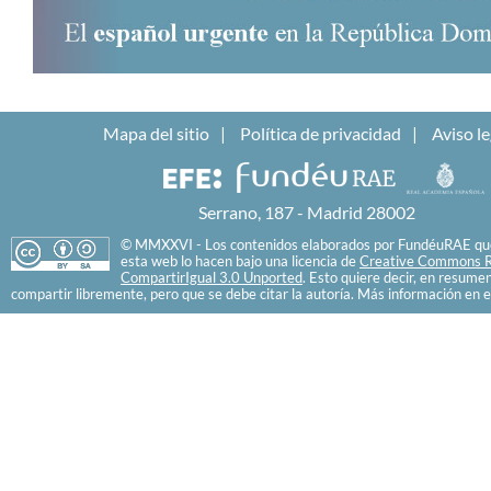
Mapa del sitio
Política de privacidad
Aviso le
Serrano, 187 - Madrid 28002
© MMXXVI - Los contenidos elaborados por FundéuRAE que
esta web lo hacen bajo una licencia de
Creative Commons R
CompartirIgual 3.0 Unported
. Esto quiere decir, en resume
compartir libremente, pero que se debe citar la autoría. Más información en e