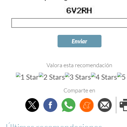
Valora esta recomendación
Comparte en
Twitter
Facebook
Whatsapp
Menéame
Envi
e
Últimas recomendaciones