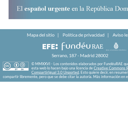
Mapa del sitio
Política de privacidad
Aviso le
Serrano, 187 - Madrid 28002
© MMXXVI - Los contenidos elaborados por FundéuRAE que
esta web lo hacen bajo una licencia de
Creative Commons R
CompartirIgual 3.0 Unported
. Esto quiere decir, en resume
compartir libremente, pero que se debe citar la autoría. Más información en e