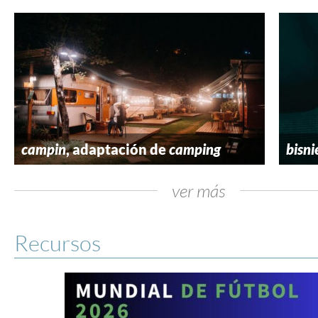
campin
, adaptación de
camping
bisni
ver más
Recursos