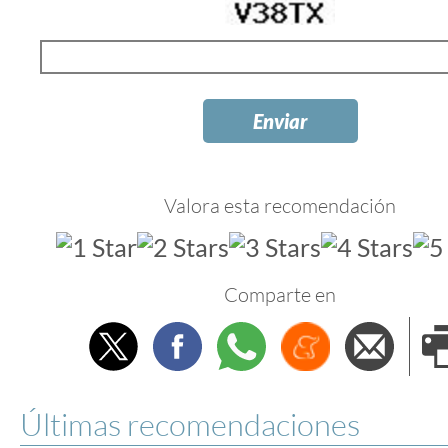
Valora esta recomendación
Comparte en
Twitter
Facebook
Whatsapp
Menéame
Envi
e
Últimas recomendaciones