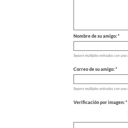
Nombre de su amigo: *
Separe multiples entradas con una
Correo de su amigo: *
Separe multiples entradas con una
Verificación por imagen: *