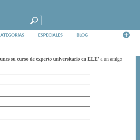
Me
CATEGORÍAS
ESPECIALES
BLOG
unes su curso de experto universitario en ELE'
a un amigo