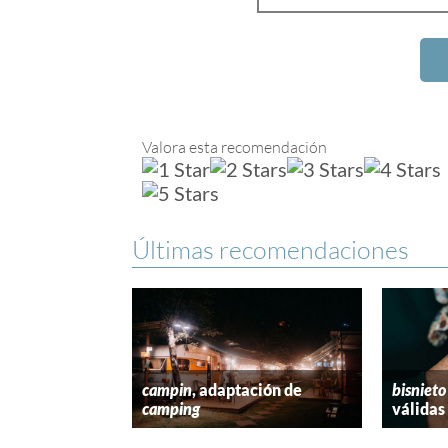
Valora esta recomendación
Últimas recomendaciones
campin
, adaptación de
bisnieto
camping
válidas